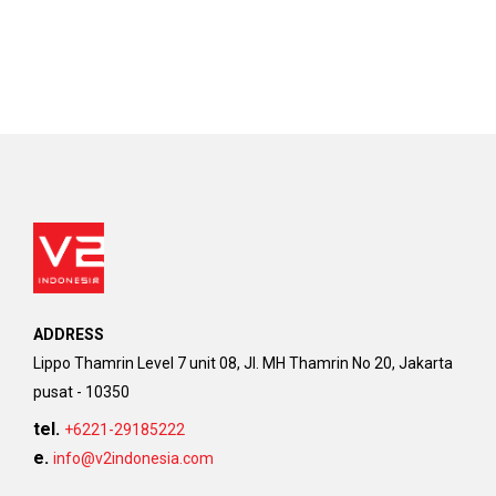
ADDRESS
Lippo Thamrin Level 7 unit 08, Jl. MH Thamrin No 20, Jakarta
pusat - 10350
tel.
+6221-29185222
e.
info@v2indonesia.com